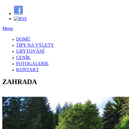
Menu
DOMŮ
TIPY NA VÝLETY
UBYTOVÁNÍ
CENÍK
FOTOGALERIE
KONTAKT
ZAHRADA